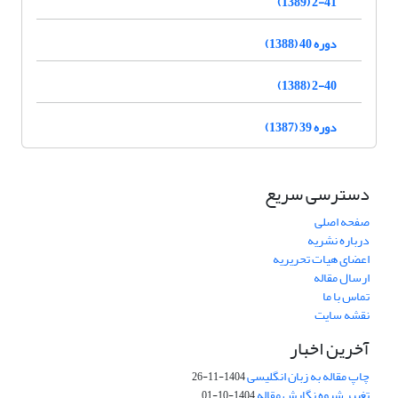
2-41 (1389)
دوره 40 (1388)
2-40 (1388)
دوره 39 (1387)
دسترسی سریع
صفحه اصلی
درباره نشریه
اعضای هیات تحریریه
ارسال مقاله
تماس با ما
نقشه سایت
آخرین اخبار
چاپ مقاله به زبان انگلیسی
1404-11-26
تغییر شیوه نگارش مقاله
1404-10-01