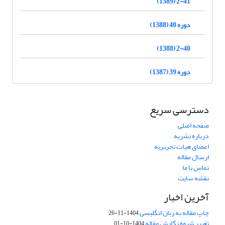
2-41 (1389)
دوره 40 (1388)
2-40 (1388)
دوره 39 (1387)
دسترسی سریع
صفحه اصلی
درباره نشریه
اعضای هیات تحریریه
ارسال مقاله
تماس با ما
نقشه سایت
آخرین اخبار
چاپ مقاله به زبان انگلیسی
1404-11-26
تغییر شیوه نگارش مقاله
1404-10-01