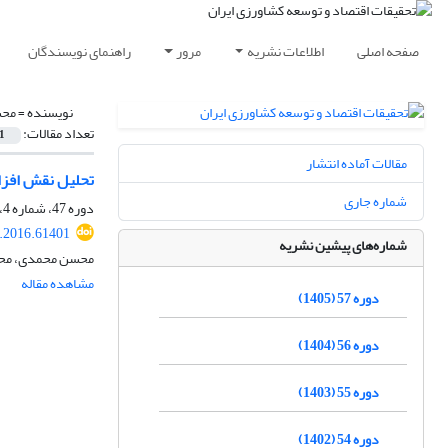
صفحه اصلی
اطلاعات نشریه
مرور
راهنمای نویسندگان
نویسنده =
محس
تعداد مقالات:
1
مقالات آماده انتشار
تحلیل نقش افز
شماره جاری
دوره 47، شماره 4، زمستان 1395، صفحه
r.2016.61401
شماره‌های پیشین نشریه
محسن محمدی، مح
مشاهده مقاله
دوره 57 (1405)
دوره 56 (1404)
دوره 55 (1403)
دوره 54 (1402)