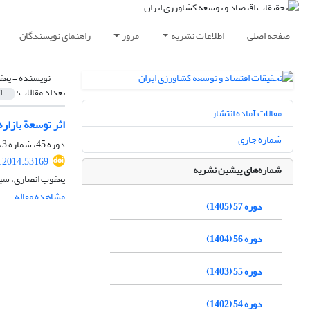
صفحه اصلی
اطلاعات نشریه
مرور
راهنمای نویسندگان
نویسنده =
یعق
تعداد مقالات:
1
مقالات آماده انتشار
اثر توسعة بازار
شماره جاری
دوره 45، شماره 3، پاییز 1393، صفحه
r.2014.53169
شماره‌های پیشین نشریه
یعقوب انصاری، سی
مشاهده مقاله
دوره 57 (1405)
دوره 56 (1404)
دوره 55 (1403)
دوره 54 (1402)