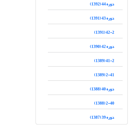
دوره 44 (1392)
دوره 43 (1391)
42-2 (1391)
دوره 42 (1390)
41-2 (1389)
2-41 (1389)
دوره 40 (1388)
2-40 (1388)
دوره 39 (1387)