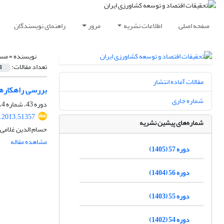
صفحه اصلی
اطلاعات نشریه
مرور
راهنمای نویسندگان
نویسنده =
مسی
تعداد مقالات:
1
مقالات آماده انتشار
بررسی راهکارها
شماره جاری
دوره 43، شماره 4، زمستان 1391، صفحه
r.2013.51357
شماره‌های پیشین نشریه
حسام الدین غلامی،
مشاهده مقاله
دوره 57 (1405)
دوره 56 (1404)
دوره 55 (1403)
دوره 54 (1402)