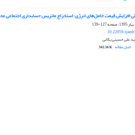
ی افزایش قیمت حامل‌های انرژی: استخراج ماتریس حسابداری اجتماعی ‌محی
127-139
10.22059/ijaed
ید علی حسینی یکانی
اصل مقاله
342.56 K