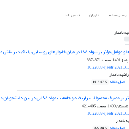
ارسال مقاله
داوران
تماس با ما
یه نامدار
 عوامل مؤثر بر سواد غذا در میان خانوارهای روستایی، با تاکید بر نقش م
871-887
10.22059/ijaedr.2021.3
راضیه نامدار
اصل مقاله
1013.07 K
ثر بر مصرف محصولات تراریخته و جامعیت مواد غذایی در بین دانشجویان د
405-421
10.22059/ijaedr.2021.3
ه نامدار
اصل مقاله
827.88 K