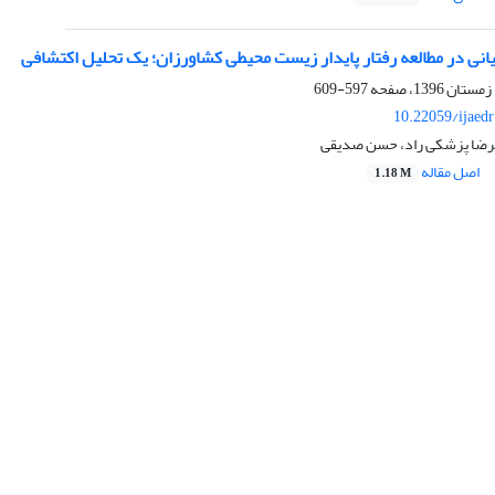
یانی در مطالعه رفتار پایدار زیست محیطی کشاورزان؛ یک تحلیل اکتشافی
597-609
10.22059/ijaed
امرضا پزشکی راد، حسن صدیقی
اصل مقاله
1.18 M