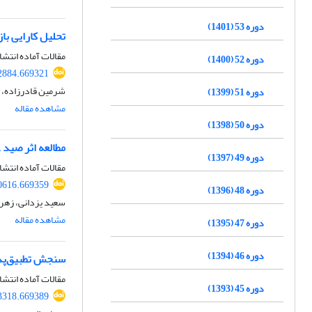
دوره 53 (1401)
تحلیل کارایی با
مقالات آماده انتشا
دوره 52 (1400)
82884.669321
شرمین قادرزاده، ح
دوره 51 (1399)
مشاهده مقاله
دوره 50 (1398)
مطالعه اثر صید 
دوره 49 (1397)
مقالات آماده انتشا
90616.669359
دوره 48 (1396)
سعید یزدانی، زهر
مشاهده مقاله
دوره 47 (1395)
دوره 46 (1394)
سنجش تطبیق‌پذی
مقالات آماده انتشا
دوره 45 (1393)
03318.669389