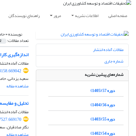
صفحه اصلی
اطلاعات نشریه
مرور
راهنمای نویسندگان
نویسنده =
حام
تعداد مقالات:
2
مقالات آماده انتشار
اندازه‌گیری کار
شماره جاری
مقالات آماده انتشا
23158.669042
شماره‌های پیشین نشریه
سعید یزدانی، حام
مشاهده مقاله
دوره 57 (1405)
تحلیل و مقایسه 
دوره 56 (1404)
مقالات آماده انتشا
دوره 55 (1403)
47527.669170
نگار صادقیان، سعی
دوره 54 (1402)
مشاهده مقاله