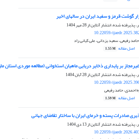
زار گوشت قرمز و سفید ایران در سالهای اخیر
ر، پذیرفته شده، انتشار آنلاین از
28 مهر 1404
10.22059/ijaedr.2025.3
امد رفیعی، سعید یزدانی، علی کیانی راد
اصل مقاله
1.55 M
غیرمجاز بر پایداری ذخایر دریایی ماهیان استخوانی (مطالعه موردی استان ما
ر، پذیرفته شده، انتشار آنلاین از
28 آبان 1404
10.22059/ijaedr.2025.3
ه احمدی، حامد رفیعی
اصل مقاله
1.59 M
ری صادرات پسته و خرمای ایران با ساختار تقاضای جهانی
ر، پذیرفته شده، انتشار آنلاین از
13 دی 1404
10.22059/ijaedr.2026.4