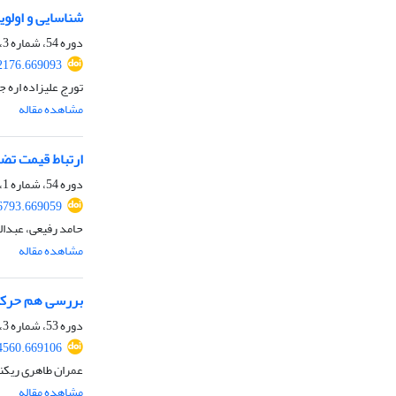
شناسایی و اولوی
دوره 54، شماره 3، پاییز 1402، صفحه
32176.669093
تورج علیزاده اره 
مشاهده مقاله
ارتباط قیمت تضم
دوره 54، شماره 1، بهار 1402، صفحه
26793.669059
حامد رفیعی، عبدال
مشاهده مقاله
بررسی هم حرکتی 
دوره 53، شماره 3، پاییز 1401، صفحه
34560.669106
عمران طاهری ریکن
مشاهده مقاله