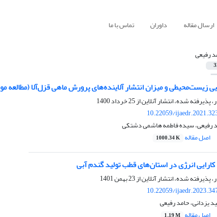
ارسال مقاله
داوران
تماس با ما
د رفیعی
3
ایی‌ زیست‌محیطی و میزان انتشار آلاینده‌های پرورش ماهی قزل‌آلا (مطالعه 
ر، پذیرفته شده، انتشار آنلاین از
25 خرداد 1400
10.22059/ijaedr.2021.3
د رفیعی، سیده فاطمه هاشمی دشتکی
اصل مقاله
1000.34 K
کارایی انرژی در استان‌های قطب تولید گندم آبی
ر، پذیرفته شده، انتشار آنلاین از
23 بهمن 1401
10.22059/ijaedr.2023.3
د یزدانی، حامد رفیعی
اصل مقاله
1.19 M