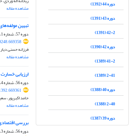
ریحانه اله وردی، 
دوره 44 (1392)
مشاهده مقاله
دوره 43 (1391)
تبیین مولفه‌های 
42-2 (1391)
دوره 57، شماره 1، بهار 1405، صفحه
90248.669358
دوره 42 (1390)
فرزانه حسنی دیار
مشاهده مقاله
41-2 (1389)
ارزیابی خسارت 
2-41 (1389)
دوره 56، شماره 4، زمستان 1404، صفحه
دوره 40 (1388)
91392.669361
حامد اکبرپور، سعی
2-40 (1388)
مشاهده مقاله
دوره 39 (1387)
بررسی اقتصادی-
دوره 56، شماره 3، پاییز 1404، صفحه