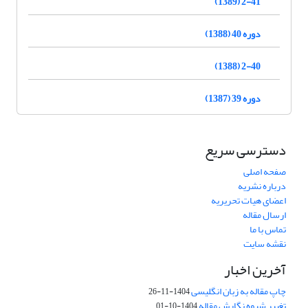
2-41 (1389)
دوره 40 (1388)
2-40 (1388)
دوره 39 (1387)
دسترسی سریع
صفحه اصلی
درباره نشریه
اعضای هیات تحریریه
ارسال مقاله
تماس با ما
نقشه سایت
آخرین اخبار
چاپ مقاله به زبان انگلیسی
1404-11-26
تغییر شیوه نگارش مقاله
1404-10-01