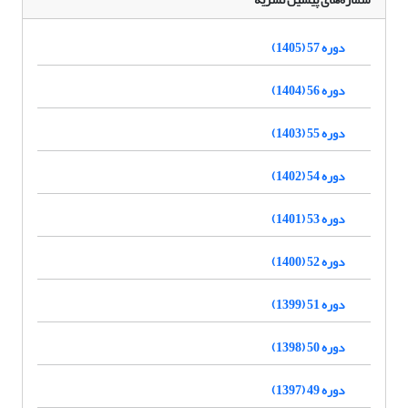
دوره 57 (1405)
دوره 56 (1404)
دوره 55 (1403)
دوره 54 (1402)
دوره 53 (1401)
دوره 52 (1400)
دوره 51 (1399)
دوره 50 (1398)
دوره 49 (1397)