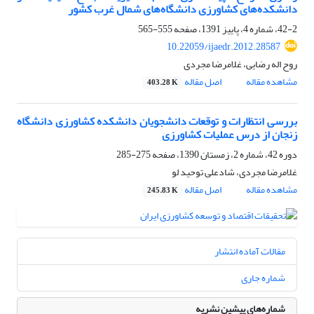
دانشکده‌های کشاورزی دانشگاه‌های شمال غرب کشور
42-2، شماره 4، پاییز 1391، صفحه
555-565
10.22059/ijaedr.2012.28587
روح اله رضایی، غلامرضا مجردی
مشاهده مقاله
اصل مقاله
403.28 K
بررسی انتظارات و توقعات دانشجویان دانشکده کشاورزی دانشگاه
زنجان از درس عملیات کشاورزی
دوره 42، شماره 2، زمستان 1390، صفحه
275-285
غلامرضا مجردی، شادعلی توحید لو
مشاهده مقاله
اصل مقاله
245.83 K
مقالات آماده انتشار
شماره جاری
شماره‌های پیشین نشریه