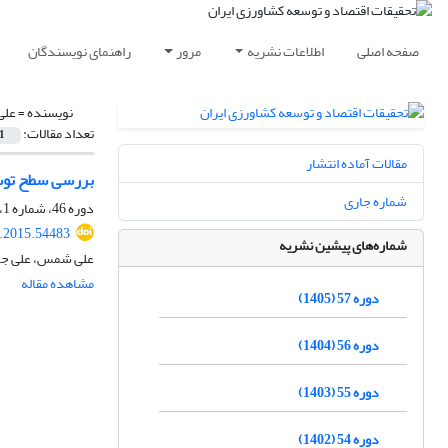
صفحه اصلی
اطلاعات نشریه
مرور
راهنمای نویسندگان
نویسنده =
علی
تعداد مقالات:
1
مقالات آماده انتشار
بررسی سطح توسع
شماره جاری
دوره 46، شماره 1، بهار 1394، صفحه
r.2015.54483
شماره‌های پیشین نشریه
علی شمس، علی جو
مشاهده مقاله
دوره 57 (1405)
دوره 56 (1404)
دوره 55 (1403)
دوره 54 (1402)