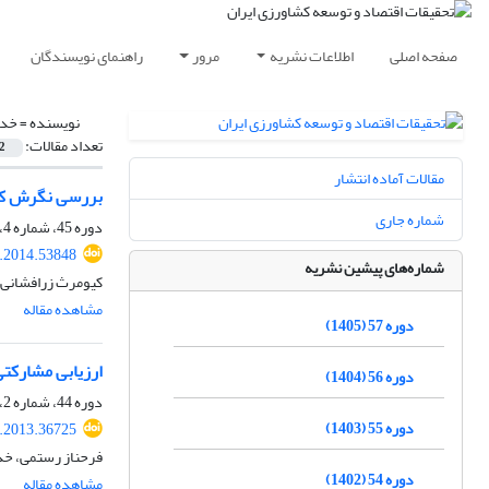
صفحه اصلی
اطلاعات نشریه
مرور
راهنمای نویسندگان
نویسنده =
خدی
تعداد مقالات:
2
مقالات آماده انتشار
بررسی نگرش کار
شماره جاری
دوره 45، شماره 4، زمستان 1393، صفحه
r.2014.53848
شماره‌های پیشین نشریه
کیومرث زرافشانی،
مشاهده مقاله
دوره 57 (1405)
ارزیابی مشارکتی
دوره 56 (1404)
دوره 44، شماره 2، تابستان 1392، صفحه
دوره 55 (1403)
r.2013.36725
فرحناز رستمی، خد
دوره 54 (1402)
مشاهده مقاله