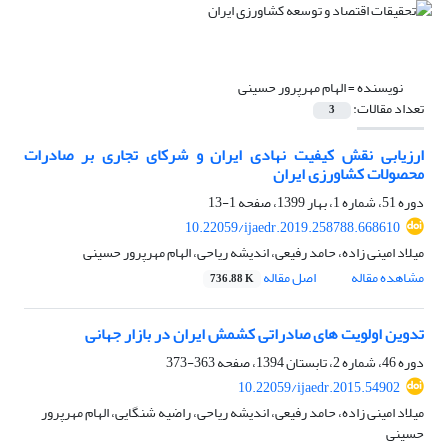
نویسنده =
الهام مهرپرور حسینی
تعداد مقالات:
3
ارزیابی نقش کیفیت نهادی ایران و شرکای تجاری بر صادرات
محصولات کشاورزی ایران
دوره 51، شماره 1، بهار 1399، صفحه
1-13
10.22059/ijaedr.2019.258788.668610
میلاد امینی زاده، حامد رفیعی، اندیشه ریاحی، الهام مهرپرور حسینی
مشاهده مقاله
اصل مقاله
736.88 K
تدوین اولویت های صادراتی کشمش ایران در بازار جهانی
دوره 46، شماره 2، تابستان 1394، صفحه
363-373
10.22059/ijaedr.2015.54902
میلاد امینی زاده، حامد رفیعی، اندیشه ریاحی، راضیه شنگایی، الهام مهرپرور
حسینی