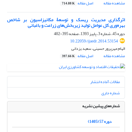
مشاهده مقاله
اصل مقاله
714.88 K
اثرگذاری مدیریت ریسک و توسعۀ مکانیزاسیون بر شاخص
بهره‌وری کل عوامل تولید زیربخش‌های زراعت و باغبانی
دوره 45، شماره 3، پاییز 1393، صفحه
395-402
10.22059/ijaedr.2014.53154
الهام مهرپرور حسینی، سعید یزدانی
مشاهده مقاله
اصل مقاله
397.66 K
مقالات آماده انتشار
شماره جاری
شماره‌های پیشین نشریه
دوره 57 (1405)