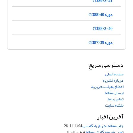
2-41 (1389)
دوره 40 (1388)
2-40 (1388)
دوره 39 (1387)
دسترسی سریع
صفحه اصلی
درباره نشریه
اعضای هیات تحریریه
ارسال مقاله
تماس با ما
نقشه سایت
آخرین اخبار
چاپ مقاله به زبان انگلیسی
1404-11-26
تغییر شیوه نگارش مقاله
1404-10-01