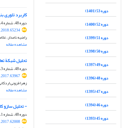
دوره 53 (1401)
کاربرد تئوری بن
دوره 48، شماره 4، زمستان 1396، صفحه
دوره 52 (1400)
r.2018.65234
راضیه نامدار، غل
دوره 51 (1399)
مشاهده مقاله
دوره 50 (1398)
تحلیل شبکة تعام
دوره 49 (1397)
دوره 48، شماره 3، پاییز 1396، صفحه
r.2017.63967
دوره 48 (1396)
زهرا فزونی اردکانی
مشاهده مقاله
دوره 47 (1395)
دوره 46 (1394)
- تحلیل سازو ک
دوره 48، شماره 1، بهار 1396، صفحه
دوره 45 (1393)
r.2017.62008