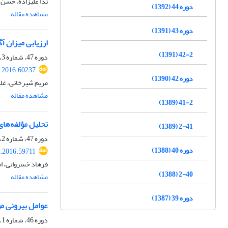
ندا علیزاده، حسن
دوره 44 (1392)
مشاهده مقاله
دوره 43 (1391)
ارزیابی میزان 
42-2 (1391)
دوره 47، شماره 3، پاییز 1395، صفحه
r.2016.60237
دوره 42 (1390)
مریم شیرخانی، غل
مشاهده مقاله
41-2 (1389)
تحلیل مؤلفه‌‌ها
2-41 (1389)
دوره 47، شماره 2، تابستان 1395، صفحه
دوره 40 (1388)
r.2016.59711
فرهاد خسروانی، ام
2-40 (1388)
مشاهده مقاله
دوره 39 (1387)
عوامل بیرونی مؤثر 
دوره 46، شماره 1، بهار 1394، صفحه