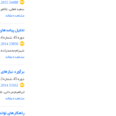
r.2015.54488
سعید فعلی، غلام‌
مشاهده مقاله
تحلیل پیامدهای 
دوره 45، شماره 4، زمستان 1393، صفحه
r.2014.53850
شهرام محمدزاده، 
مشاهده مقاله
برآورد نیازهای
دوره 45، شماره 3، پاییز 1393، صفحه
r.2014.53162
ابراهیم مردانی، غ
مشاهده مقاله
راهکارهای توانمن