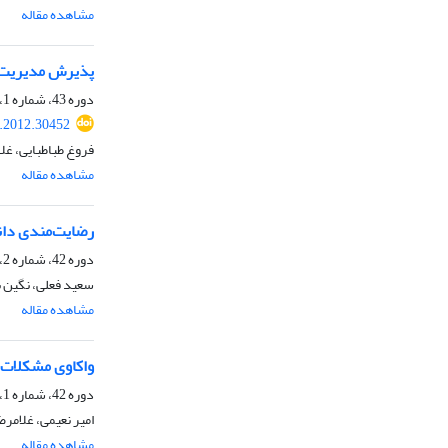
مشاهده مقاله
پذیرش مدیریت ر
دوره 43، شماره 1، بهار 1391، صفحه
r.2012.30452
فروغ طباطبایی، غ
مشاهده مقاله
رضایت‌مندی دانش
دوره 42، شماره 2، زمستان 1390، صفحه
سعید فعلی، نگین ب
مشاهده مقاله
واکاوی مشکلات 
دوره 42، شماره 1، پاییز 1390، صفحه
امیر نعیمی، غلامرض
مشاهده مقاله