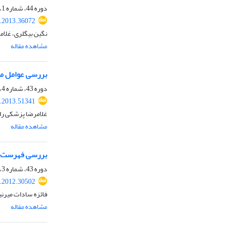
دوره 44، شماره 1، بهار 1392، صفحه
r.2013.36072
نگین بیگلری، غلام
مشاهده مقاله
بررسی عوامل مو
دوره 43، شماره 4، زمستان 1391، صفحه
r.2013.51341
غلامرضا پزشکی ر
مشاهده مقاله
بررسی فهرست س
دوره 43، شماره 3، پاییز 1391، صفحه
r.2012.30502
فائزه سادات میرنی
مشاهده مقاله