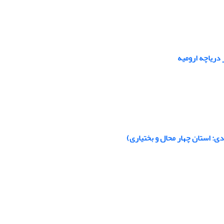
 دریاچه ارومیه
: استان چهار محال و بختیاری)