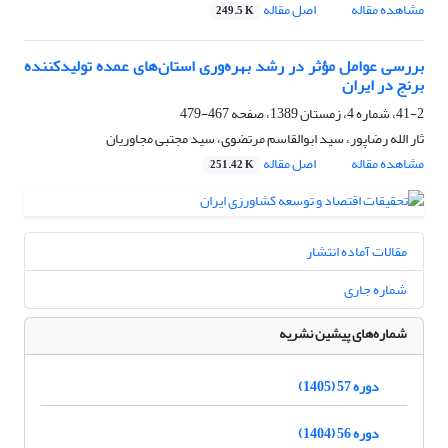
مشاهده مقاله
اصل مقاله
249.5 K
بررسی عوامل مؤثر در رشد بهره‌وری استان‌های عمده تولیدکننده
برنج در ایران
41-2، شماره 4، زمستان 1389، صفحه
467-479
ثار الله رضاپور، سید ابوالقاسم مرتضوی، سید مجتبی مجاوریان
مشاهده مقاله
اصل مقاله
251.42 K
مقالات آماده انتشار
شماره جاری
شماره‌های پیشین نشریه
دوره 57 (1405)
دوره 56 (1404)