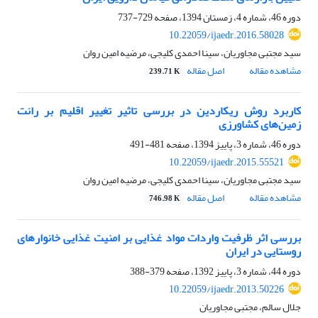
دوره 46، شماره 4، زمستان 1394، صفحه
729-737
10.22059/ijaedr.2016.58028
سید مجتبی مجاوریان، سینا احمدی کلیجی، مرضیه امین روان
مشاهده مقاله
اصل مقاله
239.71 K
کاربرد روش ریکاردین در بررسی تاثیر تغییر اقلیم بر رانت
زمین‌‌های کشاورزی
دوره 46، شماره 3، پاییز 1394، صفحه
481-491
10.22059/ijaedr.2015.55521
سید مجتبی مجاوریان، سینا احمدی کلیجی، مرضیه امین روان
مشاهده مقاله
اصل مقاله
746.98 K
بررسی اثر ظرفیت واردات مواد غذایی بر امنیت غذایی خانوارهای
روستایی در ایران
دوره 44، شماره 3، پاییز 1392، صفحه
379-388
10.22059/ijaedr.2013.50226
جلال سالم، مجتبی مجاوریان