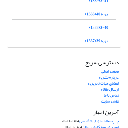
2-41 (1389)
دوره 40 (1388)
2-40 (1388)
دوره 39 (1387)
دسترسی سریع
صفحه اصلی
درباره نشریه
اعضای هیات تحریریه
ارسال مقاله
تماس با ما
نقشه سایت
آخرین اخبار
چاپ مقاله به زبان انگلیسی
1404-11-26
تغییر شیوه نگارش مقاله
1404-10-01