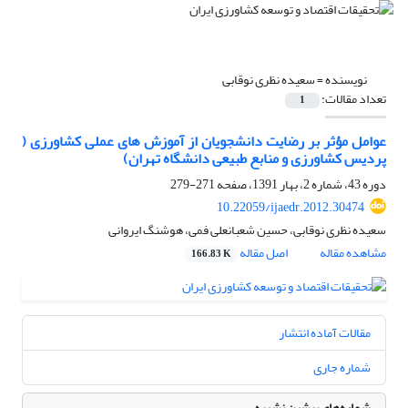
نویسنده =
سعیده نظری نوقابی
تعداد مقالات:
1
عوامل مؤثر بر رضایت دانشجویان از آموزش های عملی کشاورزی (
پردیس کشاورزی و منابع طبیعی دانشگاه تهران)
دوره 43، شماره 2، بهار 1391، صفحه
271-279
10.22059/ijaedr.2012.30474
سعیده نظری نوقابی، حسین شعبانعلی فمی، هوشنگ ایروانی
مشاهده مقاله
اصل مقاله
166.83 K
مقالات آماده انتشار
شماره جاری
شماره‌های پیشین نشریه