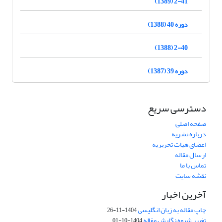
2-41 (1389)
دوره 40 (1388)
2-40 (1388)
دوره 39 (1387)
دسترسی سریع
صفحه اصلی
درباره نشریه
اعضای هیات تحریریه
ارسال مقاله
تماس با ما
نقشه سایت
آخرین اخبار
چاپ مقاله به زبان انگلیسی
1404-11-26
تغییر شیوه نگارش مقاله
1404-10-01