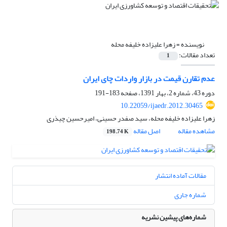
نویسنده =
زهرا علیزاده خلیفه محله
تعداد مقالات:
1
عدم تقارن قیمت در بازار واردات چای ایران
دوره 43، شماره 2، بهار 1391، صفحه
183-191
10.22059/ijaedr.2012.30465
زهرا علیزاده خلیفه محله، سید صفدر حسینی، امیرحسین چیذری
مشاهده مقاله
اصل مقاله
198.74 K
مقالات آماده انتشار
شماره جاری
شماره‌های پیشین نشریه